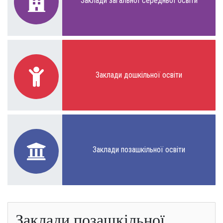
Заклади загальної середньої освіти
Заклади дошкільної освіти
Заклади позашкільної освіти
Заклади позашкільної