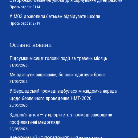
Створюємо безпечні умови для харчування дітей разом!
Просмотров: 3114
У МОЗ дозволили батькам відвідувати школи
Просмотров: 2719
Останні новини
Підсумки місяця: головні події за травень місяць
31/05/2026
Ми одягнули вишиванки, бо вони одягнули бронь
21/05/2026
У Бершадській громаді відбулася міжвідомча нарада
щодо безпечного проведення НМТ-2026
20/05/2026
Здоров’я дітей — у пріоритеті: у громаді завершили
профілактичні медогляди
20/05/2026