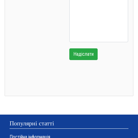
Надіслати
Популярні статті
Постійна інформація