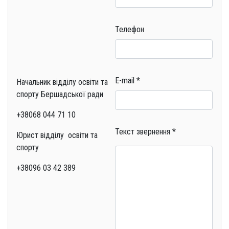
Телефон
E-mail
*
Начальник відділу освіти та
спорту Бершадської ради
+38068 044 71 10
Текст звернення
*
Юрист відділу освіти та
спорту
+38096 03 42 389